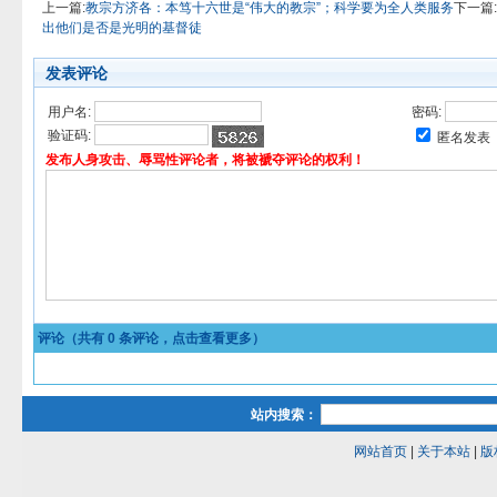
上一篇:
教宗方济各：本笃十六世是“伟大的教宗”；科学要为全人类服务
下一篇:
出他们是否是光明的基督徒
发表评论
用户名:
密码:
验证码:
匿名发表
发布人身攻击、辱骂性评论者，将被褫夺评论的权利！
评论（共有
0
条评论，点击查看更多）
站内搜索：
网站首页
|
关于本站
|
版