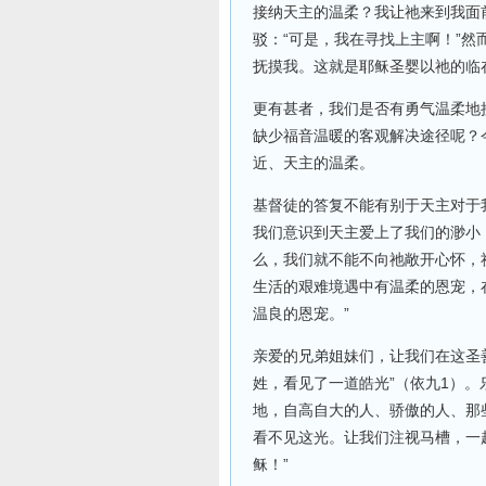
接纳天主的温柔？我让祂来到我面
驳：“可是，我在寻找上主啊！”
抚摸我。这就是耶稣圣婴以祂的临
更有甚者，我们是否有勇气温柔地
缺少福音温暖的客观解决途径呢？
近、天主的温柔。
基督徒的答复不能有别于天主对于
我们意识到天主爱上了我们的渺小
么，我们就不能不向祂敞开心怀，
生活的艰难境遇中有温柔的恩宠，
温良的恩宠。”
亲爱的兄弟姐妹们，让我们在这圣
姓，看见了一道皓光”（依九1）
地，自高自大的人、骄傲的人、那
看不见这光。让我们注视马槽，一
稣！”