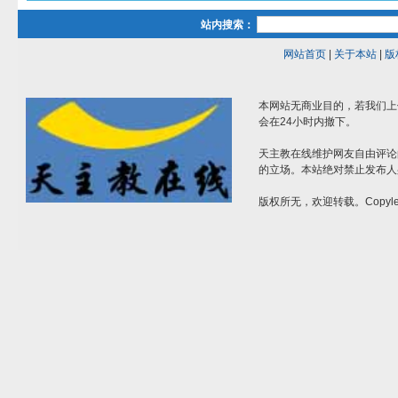
站内搜索：
网站首页
|
关于本站
|
版
本网站无商业目的，若我们上
会在24小时内撤下。
天主教在线维护网友自由评论
的立场。本站绝对禁止发布人
版权所无，欢迎转载。Copylef