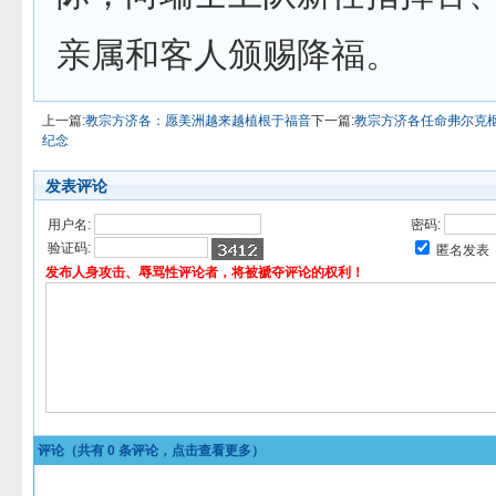
亲属和客人颁赐降福。
上一篇:
教宗方济各：愿美洲越来越植根于福音
下一篇:
教宗方济各任命弗尔克
纪念
发表评论
用户名:
密码:
验证码:
匿名发表
发布人身攻击、辱骂性评论者，将被褫夺评论的权利！
评论（共有
0
条评论，点击查看更多）