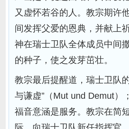
又虚怀若谷的人。教宗期许
间发挥父爱的恩典，并献上
神在瑞士卫队全体成员中间
的种子，使之发芽茁壮。
教宗最后提醒道，瑞士卫队的
与谦虚”（Mut und Demu
福音意涵是服务。教宗在简
际，向瑞士卫队新任指挥官