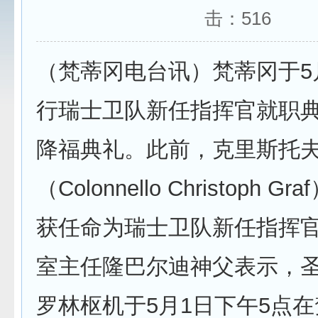
击：
516
（梵蒂冈电台讯）梵蒂冈于5
行瑞士卫队新任指挥官就职
降福典礼。此前，克里斯托夫
（Colonnello Christoph G
获任命为瑞士卫队新任指挥
室主任隆巴尔迪神父表示，
罗林枢机于5月1日下午5点