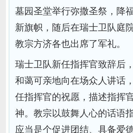
墓园圣堂举行弥撒圣祭，降
新旗帜，随后在瑞士卫队庭
教宗方济各也出席了军礼。
瑞士卫队新任指挥官致辞后
和蔼可亲地向在场众人讲话
任指挥官的祝愿，描述指挥
神。教宗以鼓舞人心的话语
应当是个促进团结、具备爱