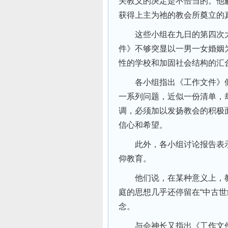
关教义的决定是不恰当的。他
获得上主为祂的教会所奠立的真
这些小组在九日的第四次大
件》不够突显以一男一女婚姻
性的学校和加固社会结构的汇
各小组指出《工作文件》似
一系列问题，近似一份清单，
调，必须加以发扬教会的积极
信心和希望。
此外，各小组讨论报告表示
仰教育。
他们说，在某种意义上，教
庭的思想几乎还停留在“中古
念。
与会神长又指出《工作文件》