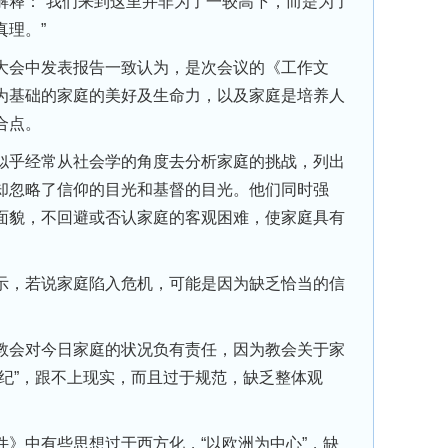
解释：“我们来到这里并非为了一较高下，而是为了
理。”
会中发表报告一致认为，是次会议的《工作文
为基础的家庭的美好及生命力，以及家庭是培养人
合点。
乎经常从社会学的角度去分析家庭的挑战，列出
却忽略了信仰的目光和基督的目光。他们同时强
面貌，不回避或否认家庭的客观困难，使家庭具有
，若说家庭陷入危机，可能是因为缺乏恰当的信
会对今日家庭的状况负有责任，因为教会关于家
世纪”，跟不上现实，而且过于规范，缺乏整体观
中有些思想过于西方化，“以欧洲为中心”，缺