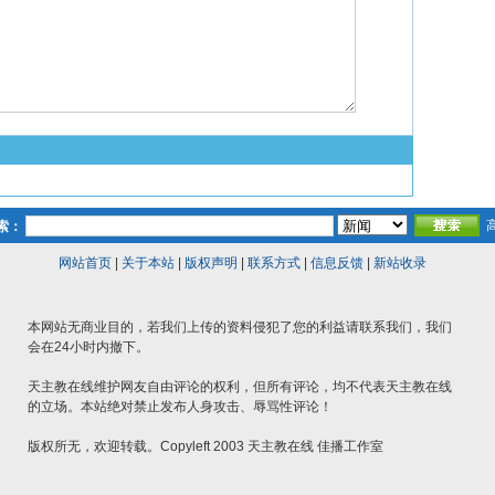
索：
网站首页
|
关于本站
|
版权声明
|
联系方式
|
信息反馈
|
新站收录
本网站无商业目的，若我们上传的资料侵犯了您的利益请联系我们，我们
会在24小时内撤下。
天主教在线维护网友自由评论的权利，但所有评论，均不代表天主教在线
的立场。本站绝对禁止发布人身攻击、辱骂性评论！
版权所无，欢迎转载。Copyleft 2003 天主教在线 佳播工作室