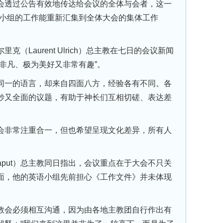
透过公告有效地传达给会议的全体与会者，这一
论小组的工作能重新汇集到全体大会的集体工作
Laurent Ulrich）总主教在七日的会议新闻
非凡、极为美好又非常有趣”。
一的语言，却来自四面八方，经验各有不同。各
妙又全面的议题，有助于神长们互相切磋、表达差
非常注重合一，但也希望呈现文化差异，所有人
haput）总主教同日指出，会议重点在于大会不只关
面，他的英语小组先前担心《工作文件》并未体现
会必须相互沟通，因为由各地主教团自行作出有