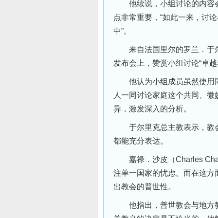
他续说，小组讨论的内容会
点非常重要，“如此一来，讨
中”。
来自法国里尔的罗兰．于尔里克（
发布会上，赞赏小组讨论“卓越
他认为小组成员虽然使用同
人一同讨论家庭这个共同、微
异，激发深入的分析。
于尔里克总主教表示，教会
都能充分表达。
嘉禄．沙皮（Charles C
注单一国家的忧虑。而在这方
出教会的普世性。
他指出，普世教会与地方教