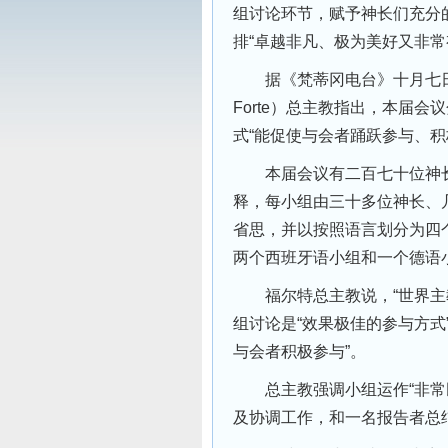
组讨论环节，赋予神长们充分
排“卓越非凡、极为美好又非常
据《梵蒂冈电台》十月七日报
Forte）总主教指出，本届会
式“能促使与会者踊跃参与、积
本届会议有二百七十位神长
释，每小组由三十多位神长、
省思，并以按照语言划分为四
两个西班牙语小组和一个德语
福尔特总主教说，“世界主教会
组讨论是“效果极佳的参与方式
与会者积极参与”。
总主教强调小组运作“非常民
及协调工作，和一名报告者总