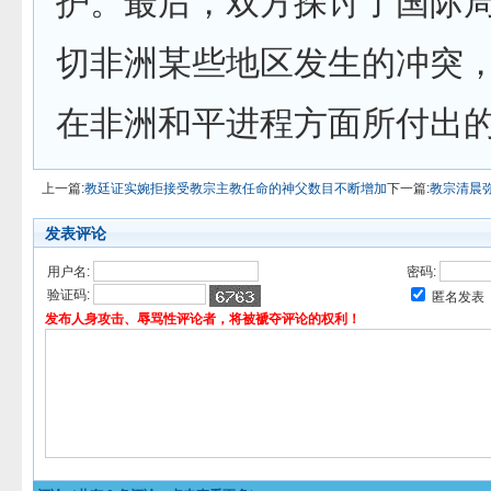
护。最后，双方探讨了国际
切非洲某些地区发生的冲突
在非洲和平进程方面所付出的
上一篇:
教廷证实婉拒接受教宗主教任命的神父数目不断增加
下一篇:
教宗清晨
发表评论
用户名:
密码:
验证码:
匿名发表
发布人身攻击、辱骂性评论者，将被褫夺评论的权利！