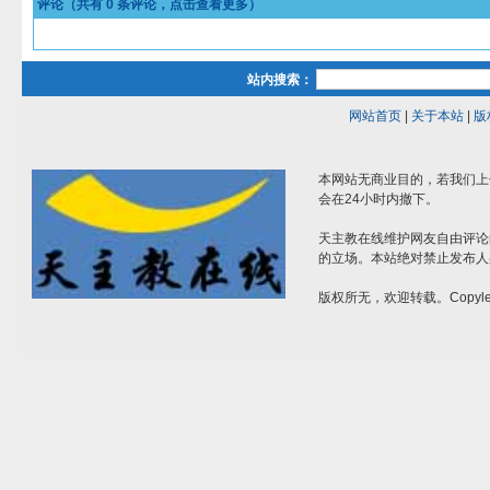
评论（共有
0
条评论，点击查看更多）
站内搜索：
网站首页
|
关于本站
|
版
本网站无商业目的，若我们上
会在24小时内撤下。
天主教在线维护网友自由评论
的立场。本站绝对禁止发布人
版权所无，欢迎转载。Copylef