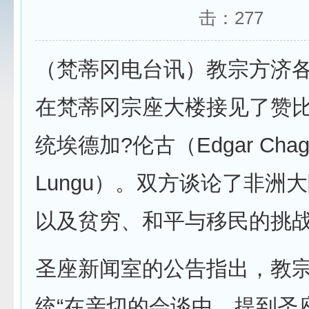
击：
277
（梵蒂冈电台讯）教宗方济各
在梵蒂冈宗座大楼接见了赞
统埃德加?伦古（Edgar Chag
Lungu）。双方谈论了非洲
以及贫穷、和平与移民的挑
圣座新闻室的公告指出，教
统“在亲切的会谈中，提到圣