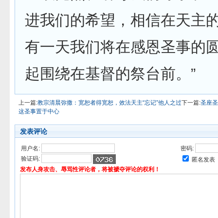
进我们的希望，相信在天主
有一天我们将在感恩圣事的
起围绕在基督的祭台前。”
上一篇:
教宗清晨弥撒：宽恕者得宽恕，效法天主“忘记”他人之过
下一篇:
圣座圣
这圣事置于中心
发表评论
用户名:
密码:
验证码:
匿名发表
发布人身攻击、辱骂性评论者，将被褫夺评论的权利！