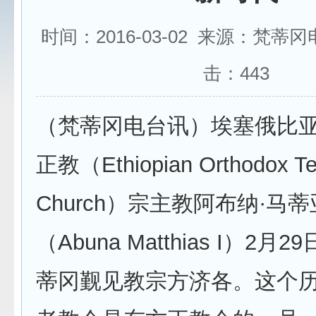
时间：2016-03-02 来源：梵蒂
击：
443
（梵蒂冈电台讯）埃塞俄比
正教（Ethiopian Orthodox T
Church）宗主教阿布纳·马
（Abuna Matthias I）2
蒂冈觐见教宗方济各。这个