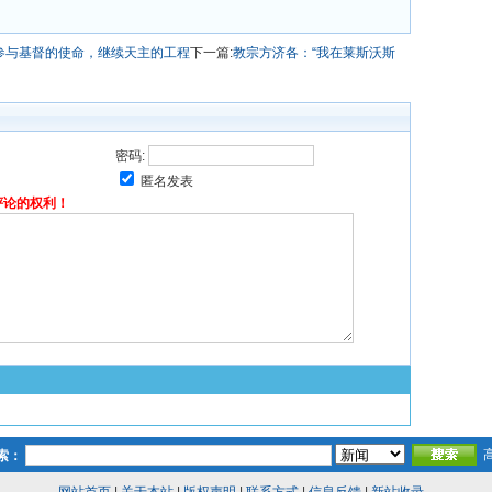
参与基督的使命，继续天主的工程
下一篇:
教宗方济各：“我在莱斯沃斯
密码:
匿名发表
评论的权利！
索：