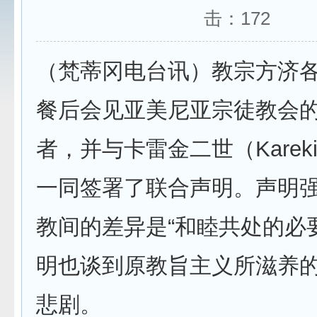
击：
172
（梵蒂冈电台讯）教宗方济各
餐后会见亚美尼亚宗徒教会
者，并与卡雷金二世（Kareki
一同签署了联合声明。声明
教间的差异是“和睦共处的必
明也谈到原教旨主义所滋养
悲剧。