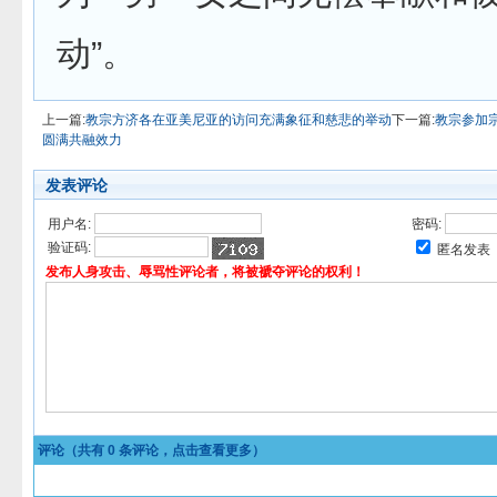
动”。
上一篇:
教宗方济各在亚美尼亚的访问充满象征和慈悲的举动
下一篇:
教宗参加
圆满共融效力
发表评论
用户名:
密码:
验证码:
匿名发表
发布人身攻击、辱骂性评论者，将被褫夺评论的权利！
评论（共有
0
条评论，点击查看更多）