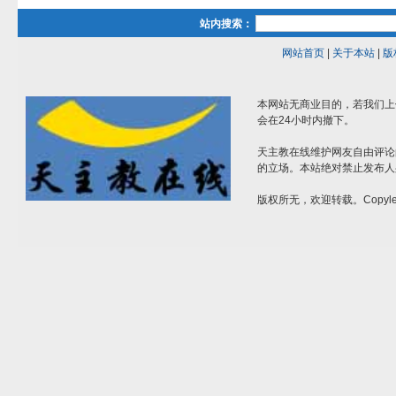
站内搜索：
网站首页
|
关于本站
|
版
本网站无商业目的，若我们上
会在24小时内撤下。
天主教在线维护网友自由评论
的立场。本站绝对禁止发布人
版权所无，欢迎转载。Copylef