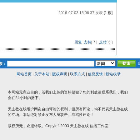
2016-07-03 15:06:37 发表
[1 楼]
回复
支持
[
7
]
反对
[
6
]
索：
网站首页
|
关于本站
|
版权声明
|
联系方式
|
信息反馈
|
新站收录
本网站无商业目的，若我们上传的资料侵犯了您的利益请联系我们，我们
会在24小时内撤下。
天主教在线维护网友自由评论的权利，但所有评论，均不代表天主教在线
的立场。本站绝对禁止发布人身攻击、辱骂性评论！
版权所无，欢迎转载。Copyleft 2003 天主教在线 佳播工作室