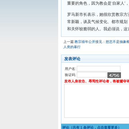
重要的角色，因为教会是‘自家人’
罗马新市长表示，她很欣赏教宗方
常新颖，谈及气候变化、都市规划
和关怀较脆弱的人。我必须说，这
上一篇:
教宗禧年公开接见：慈悲不是抽象
人类的暴行
发表评论
用户名:
验证码:
发布人身攻击、辱骂性评论者，将被褫夺
评论（共有
1
条评论，点击查看更多）