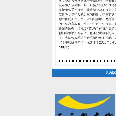
段，圣经预言世末几乎全部应验，基督在
是考验人信仰的工具，可惜人们经不住考
支持信仰妥协行为，是跟随背教的行为，
立自办，是中共党办教的原则，中国有共
导中国的天主子民，谈判是假象，魔鬼什
的一切教宗教庭，明白中共的一切行为。
是超性宗教，只能按耶稣教导的真理真道
你们就放手不要管了，也不要继续殴打自
了。大陆各教区该干什么就让他们干吧！
吧！主耶稣快来了，悔改吧！2016年8月5日
&#160;
站内搜