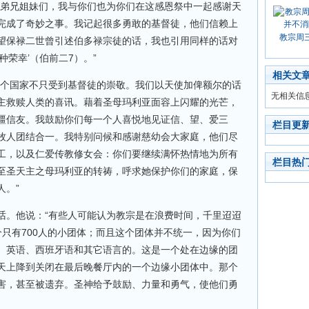
的弟兄姐妹们，我与你们也为你们在这感恩祭中一起感谢天
完成了奇妙之事。我记起很多勇敢的基督徒，他们信赖上
教宗周
望保禄二世曾引述伯多禄宗徒的话，我也引用同样的话对
种荣幸’（伯前二7）。”
相关文
这个国家不只受到基督徒的崇敬。我们以天使加俾额尔的话
无相关信
主救赎人类的喜讯。藉着圣母玛利亚面容上闪耀的光芒，
疆信友。我鼓励你们每一个人喜悦地见证信、望、爱三
栏目更
牧人团结合一。我特别问候和感谢慈幼会大家庭，他们尽
工，以及仁爱传教修女会：你们要继续满怀热情地为所有
栏目热
至圣天主之母玛利亚的转祷，呼求她保护你们的家庭，保
人。”
话。他说：“有些人可能认为教宗是在浪费时间，千里迢迢
只有700人的小团体；而且这个团体并不统一，因为你们
、英语、西班牙语和其它语言的。这是一个处在边缘的团
天上降到关闭在最后晚餐厅内的一个边缘小团体中。那个
害，甚至被遗弃。圣神给予鼓励、力量和勇气，使他们勇