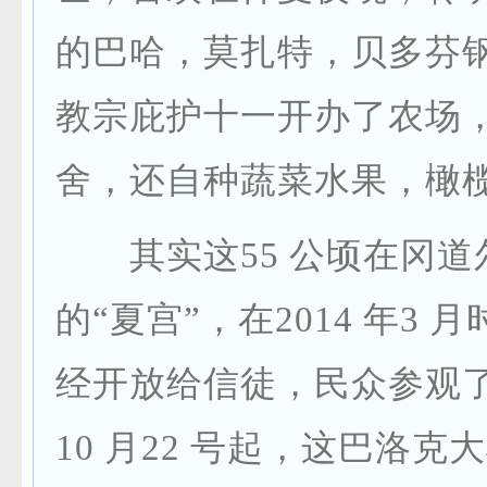
的巴哈，莫扎特，贝多芬
教宗庇护十一开办了农场
舍，还自种蔬菜水果，橄
其实这55 公顷在冈道
的“夏宫”，在2014 年3 
经开放给信徒，民众参观
10 月22 号起，这巴洛克