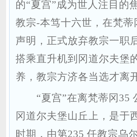
的“夏宫”成为世人注目的
教宗-本笃十六世，在梵蒂
声明，正式放弃教宗一职
搭乘直升机到冈道尔夫堡的
养，教宗方济各当选才离
“夏宫”在离梵蒂冈35 
冈道尔夫堡山丘上，是于西元
时期，由第235 任教宗乌