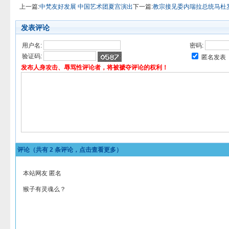
上一篇:
中梵友好发展 中国艺术团夏宫演出
下一篇:
教宗接见委内瑞拉总统马杜
发表评论
用户名:
密码:
验证码:
匿名发表
发布人身攻击、辱骂性评论者，将被褫夺评论的权利！
评论（共有
2
条评论，点击查看更多）
本站网友 匿名
猴子有灵魂么？