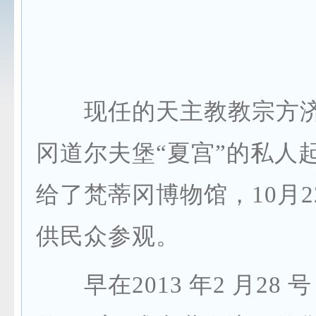
现任的天主教教宗方济
冈道尔夫堡“夏宫”的私人
给了梵蒂冈博物馆，10月2
供民众参观。
早在2013 年2 月28 