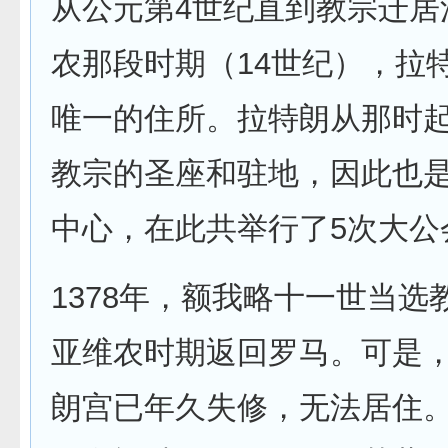
从公元第4世纪直到教宗迁居
农那段时期（14世纪），拉
唯一的住所。拉特朗从那时起
教宗的圣座和驻地，因此也
中心，在此共举行了5次大公
1378年，额我略十一世当选
亚维农时期返回罗马。可是
朗宫已年久失修，无法居住