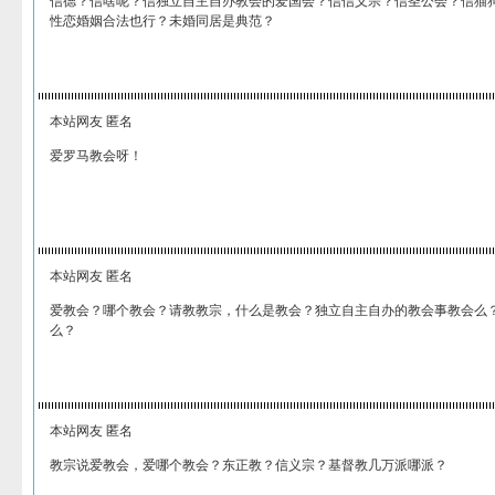
信德？信啥呢？信独立自主自办教会的爱国会？信信义宗？信圣公会？信猫
性恋婚姻合法也行？未婚同居是典范？
本站网友 匿名
爱罗马教会呀！
本站网友 匿名
爱教会？哪个教会？请教教宗，什么是教会？独立自主自办的教会事教会么
么？
本站网友 匿名
教宗说爱教会，爱哪个教会？东正教？信义宗？基督教几万派哪派？