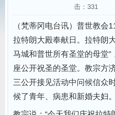
击：
331
（梵蒂冈电台讯）普世教会1
拉特朗大殿奉献日。拉特朗大
马城和普世所有圣堂的母堂”
座公开祝圣的圣堂。教宗方
三公开接见活动中问候信众
候了青年、病患和新婚夫妇
教宗说：“今天我们庆祝拉特