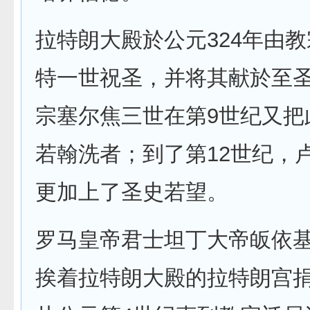
拉特朗大殿於公元324年由
特一世祝圣，并将其献於至
宗塞尔焦三世在第9世纪又把
若翰洗者；到了第12世纪，
更加上了圣史若望。
罗马皇帝君士坦丁大帝皈依
挨着拉特朗大殿的拉特朗宫