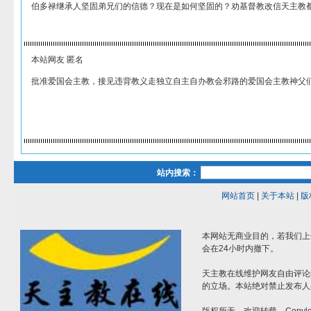
伯多禄继承人坚固弟兄们的信德？现在是如何坚固的？劝基督教改信天主教
本站网友 匿名
批准爱国会主教，接见违背教义走独立自主自办教会邪路的爱国会主教神父
站内搜索：
网站首页
|
关于本站
|
版
本网站无商业目的，若我们上
会在24小时内撤下。
天主教在线维护网友自由评论
的立场。本站绝对禁止发布人