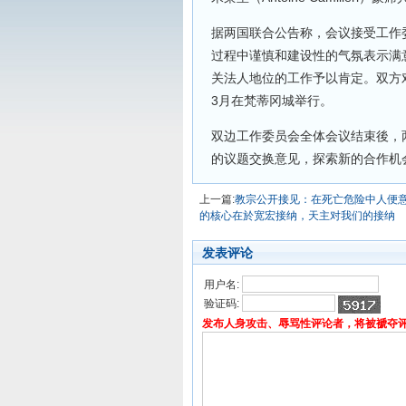
据两国联合公告称，会议接受工作
过程中谨慎和建设性的气氛表示满意
关法人地位的工作予以肯定。双方对
3月在梵蒂冈城举行。
双边工作委员会全体会议结束後，
的议题交换意见，探索新的合作机
上一篇:
教宗公开接见：在死亡危险中人便
的核心在於宽宏接纳，天主对我们的接纳
发表评论
用户名:
验证码:
发布人身攻击、辱骂性评论者，将被褫夺