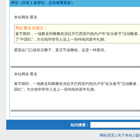
评论（共有
2
条评论，点击查看更多）
本站网友 匿名
网友 匿名 的原文：
春节期间，一场舞龙和舞狮表演拉开巴西里约热内卢市“欢乐春节”活动帷幕
了“中国红”，为当地华侨华人送上一份特殊的新年礼物。
爱国会门口就有石狮子，复活节放鞭炮，这是一种亵渎。
本站网友 匿名
春节期间，一场舞龙和舞狮表演拉开巴西里约热内卢市“欢乐春节”活动帷幕，
国红”，为当地华侨华人送上一份特殊的新年礼物。
站内搜索：
网站首页
|
关于本站
|
版