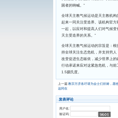
困者的呐喊。”
全球天主教气候运动是天主教机构
起来一同关注受造界。该机构官方
一起，以应对和提高人们对气候变
天主受造界的关系。”
全球天主教气候运动的宗旨是：根
持全球关注生态危机，并支持穷人
改变促进生态皈依，减少世界上的
行动承诺来应对这紧急危机，与前
1.5摄氏度。
上一篇:
教宗方济各吁请为会士们祈祷，愿
远同在
发表评论
用户名:
验证码: