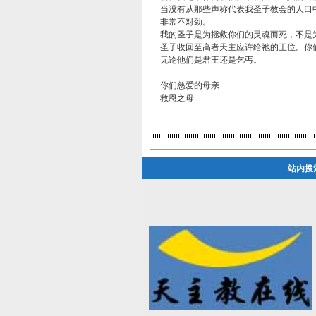
当没有从那些声称代表我圣子教会的人口
非常不对劲。
我的圣子是为拯救你们的灵魂而死，不是
圣子收回至高者天主应许给祂的王位。你
无论他们是君王还是乞丐。
你们慈爱的母亲
救恩之母
站内搜