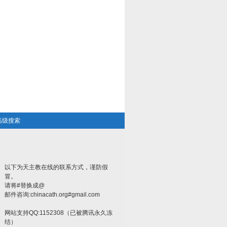
高级搜索
以下为天主教在线的联系方式，谨防假
冒。
请将#替换成@
邮件咨询:chinacath.org#gmail.com
网站支持QQ:1152308（已被腾讯永久冻
结）