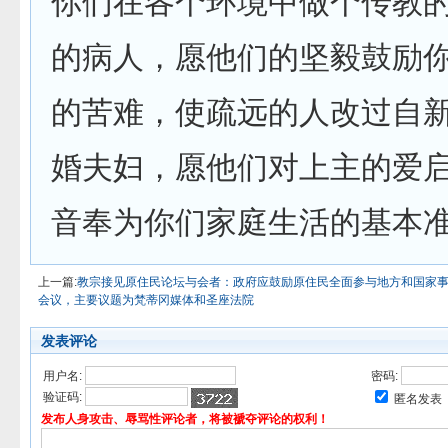
你们在各个环境中做个传教
的病人，愿他们的坚毅鼓励
的苦难，使疏远的人改过自
婚夫妇，愿他们对上主的爱
音奉为你们家庭生活的基本
上一篇:
教宗接见原住民论坛与会者：政府应鼓励原住民全面参与地方和国家
会议，主要议题为梵蒂冈媒体和圣座法院
发表评论
用户名:
密码:
验证码:
匿名发表
发布人身攻击、辱骂性评论者，将被褫夺评论的权利！