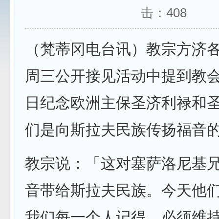
击：
408
（梵蒂冈电台讯）教宗方济各
周三公开接见活动中提到教会
日纪念欧洲主保圣济利禄和
们是向斯拉夫民族传扬福音
教宗说：「这对塞萨洛尼基
音带给斯拉夫民族。今天他
我们每一个人记得，必须维