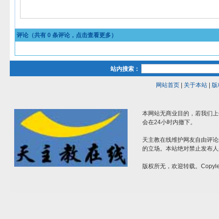
评论（共有
0
条评论，点击查看更多）
站内搜索：
网站首页
|
关于本站
|
版
本网站无商业目的，若我们上
会在24小时内撤下。
天主教在线维护网友自由评论
的立场。本站绝对禁止发布人
版权所无，欢迎转载。Copylef