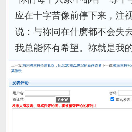
应在十字苦像前停下来，注
说：与祢同在什麽都不会失
我总能怀有希望。祢就是我的
上一篇:
教宗将主持圣道礼仪，纪念20和21世纪的新殉道者
下一篇:
教宗主持祝
莫傲慢
发表评论
用户名:
密码:
验证码:
匿名发表
发布人身攻击、辱骂性评论者，将被褫夺评论的权利！