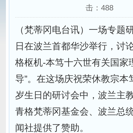
击：
488
（梵蒂冈电台讯）一场专题研
日在波兰首都华沙举行，讨论
格枢机-本笃十六世有关国家
导”。在这场庆祝荣休教宗本
岁生日的研讨会中，波兰主教
青格梵蒂冈基金会、波兰总
闻社提供了赞助。