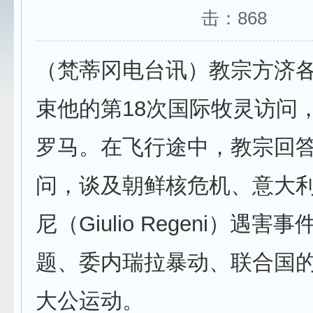
击：
868
（梵蒂冈电台讯）教宗方济各
束他的第18次国际牧灵访问
罗马。在飞行途中，教宗回
问，谈及朝鲜核危机、意大
尼（Giulio Regeni）遇害
题、委内瑞拉暴动、联合国
大公运动。