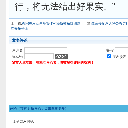
行，将无法结出好果实。”
上一篇:
教宗在埃及使基督徒和穆斯林精诚团结
下一篇:
教宗接见意大利公教进
在安乐椅上
发表评论
用户名:
密码:
验证码:
匿名发表
发布人身攻击、辱骂性评论者，将被褫夺评论的权利！
评论（共有
5
条评论，点击查看更多）
本站网友 匿名