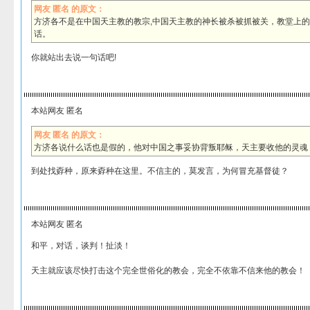
网友 匿名 的原文：
方济各不是在中国天主教的教宗,中国天主教的神长被杀被抓被关，教堂上
话。
你就站出去说一句话吧!
本站网友 匿名
网友 匿名 的原文：
方济各说什么话也是假的，他对中国之事妥协背叛耶稣，天主要收他的灵魂
到处找孬种，原来孬种在这里。不信主的，莫发言，为何冒充基督徒？
本站网友 匿名
和平，对话，谈判！扯淡！
天主就应该尽快打击这个完全世俗化的教会，完全不依靠不信来他的教会！