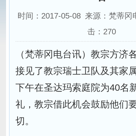
时间：2017-05-08 来源：梵蒂
击：
270
（梵蒂冈电台讯）教宗方济各
接见了教宗瑞士卫队及其家
下午在圣达玛索庭院为40名
礼，教宗借此机会鼓励他们
切。