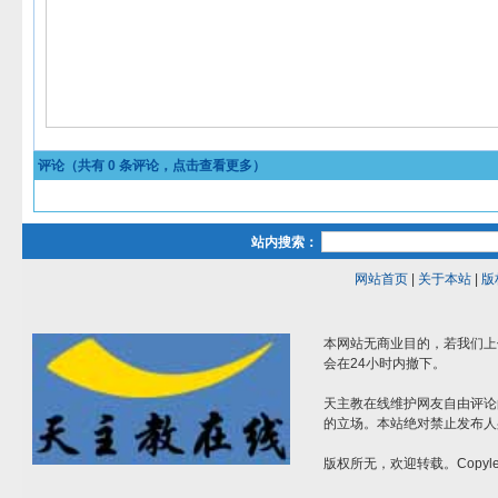
评论（共有
0
条评论，点击查看更多）
站内搜索：
网站首页
|
关于本站
|
版
本网站无商业目的，若我们上
会在24小时内撤下。
天主教在线维护网友自由评论
的立场。本站绝对禁止发布人
版权所无，欢迎转载。Copylef