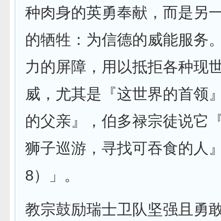
种肉身的英勇奉献，而是另
的牺牲：为信德的威能服务
力的屏障，用以抵拒各种现
威，尤其是『这世界的首领
的父亲』，伯多禄宗徒说它
狮子巡游，寻找可吞食的人
8）」。
教宗鼓励瑞士卫队坚强且勇