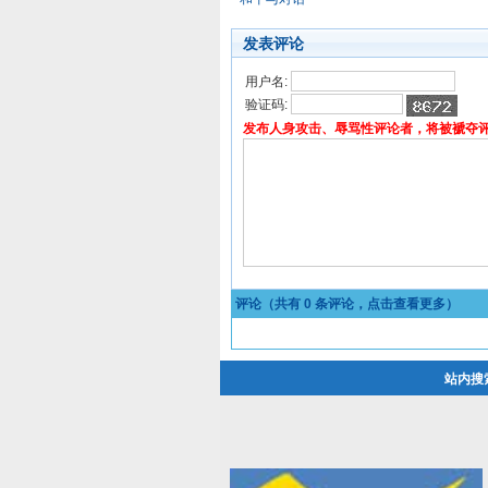
发表评论
用户名:
验证码:
发布人身攻击、辱骂性评论者，将被褫夺
评论（共有
0
条评论，点击查看更多）
站内搜