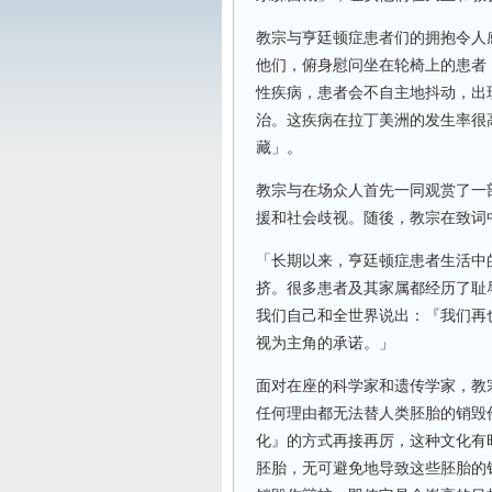
教宗与亨廷顿症患者们的拥抱令人
他们，俯身慰问坐在轮椅上的患者
性疾病，患者会不自主地抖动，出
治。这疾病在拉丁美洲的发生率很
藏」。
教宗与在场众人首先一同观赏了一
援和社会歧视。随後，教宗在致词
「长期以来，亨廷顿症患者生活中
挤。很多患者及其家属都经历了耻
我们自己和全世界说出：『我们再
视为主角的承诺。」
面对在座的科学家和遗传学家，教
任何理由都无法替人类胚胎的销毁
化』的方式再接再厉，这种文化有
胚胎，无可避免地导致这些胚胎的