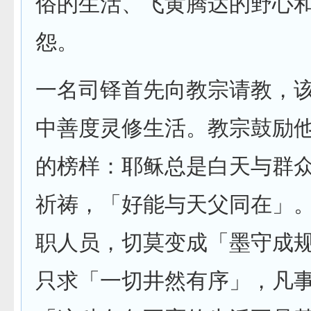
俗的生活、飞黄腾达的野心
怨。
一名司铎首先向教宗请教，
中善度灵修生活。教宗鼓励
的榜样：耶稣总是白天与群
祈祷，「好能与天父同在」
职人员，切莫变成「墨守成
只求「一切井然有序」，凡