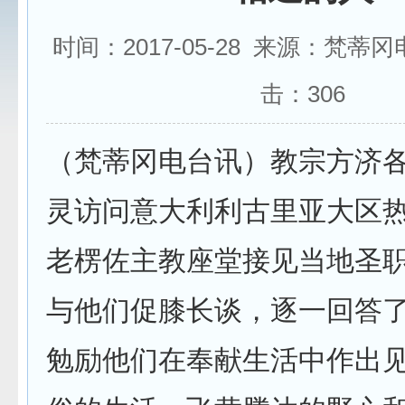
时间：2017-05-28 来源：梵蒂
击：
306
（梵蒂冈电台讯）教宗方济各
灵访问意大利利古里亚大区
老楞佐主教座堂接见当地圣
与他们促膝长谈，逐一回答了
勉励他们在奉献生活中作出