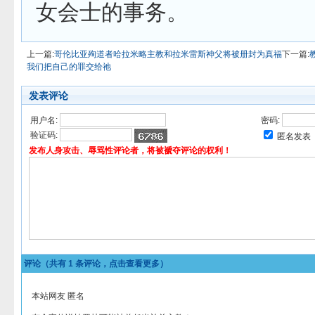
女会士的事务。
上一篇:
哥伦比亚殉道者哈拉米略主教和拉米雷斯神父将被册封为真福
下一篇:
我们把自己的罪交给祂
发表评论
用户名:
密码:
验证码:
匿名发表
发布人身攻击、辱骂性评论者，将被褫夺评论的权利！
评论（共有
1
条评论，点击查看更多）
本站网友 匿名