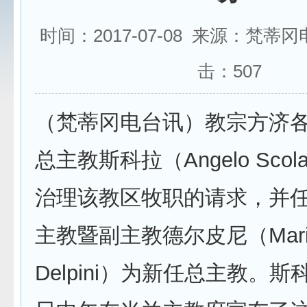
时间：2017-07-08 来源：梵蒂
击：
507
（梵蒂冈电台讯）教宗方济
总主教斯科拉（Angelo Sco
治理该教区牧职的请求，并
主教暨副主教德尔皮尼（Mario 
Delpini）为新任总主教。斯