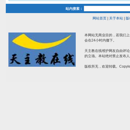
站内搜索：
网站首页
|
关于本站
|
版
本网站无商业目的，若我们上
会在24小时内撤下。
天主教在线维护网友自由评论
的立场。本站绝对禁止发布人
版权所无，欢迎转载。Copylef