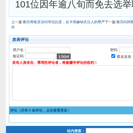
101位因年逾八旬而免去选
上一篇:
教宗将牧灵访问哥伦比亚，在卡塔赫纳关注人的尊严
下一篇:
教宗向阿
作
发表评论
用户名:
密码:
验证码:
匿名发表
发布人身攻击、辱骂性评论者，将被褫夺评论的权利！
评论（共有
0
条评论，点击查看更多）
站内搜索：