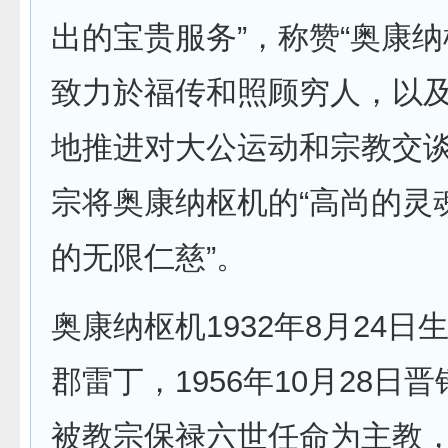
出的宝贵服务”，称赞“奥康
致力於福传和照顾穷人，以
地推进对大公运动和宗教交谈
宗将奥康纳枢机的“高尚的灵
的无限仁慈”。
奥康纳枢机1932年8月24日
郡雷丁，1956年10月28日晋
被教宗保禄六世任命为主教，