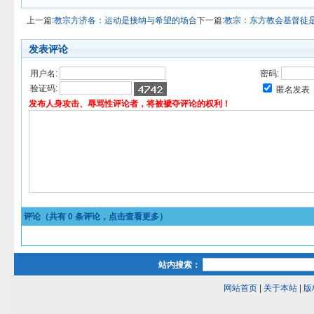
上一篇:
教宗方济各：运动是接纳与希望的场合
下一篇:
教宗：东方教会基督徒是
发表评论
用户名:
密码:
验证码:
匿名发表
发布人身攻击、辱骂性评论者，将被褫夺评论的权利！
评论（共有
0
条评论，点击查看更多）
站内搜索：
网站首页
|
关于本站
|
版