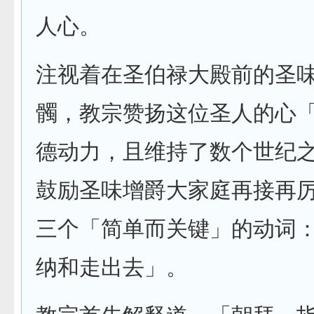
人心。
注视着在圣伯禄大殿前的圣
髑，教宗赞扬这位圣人的心
德动力，且维持了数个世纪
鼓励圣味增爵大家庭再接再
三个「简单而关键」的动词
纳和走出去」。