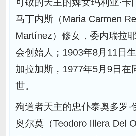
可敬的天主的婢女玛利亚·卡门
马丁内斯（Maria Carmen Ren
Martínez）修女，委内瑞
会创始人；1903年8月11日
加拉加斯，1977年5月9日
世。
殉道者天主的忠仆泰奥多罗·
奥尔莫（Teodoro Illera De