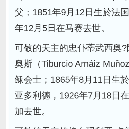
父；1851年9月12日生於法国
年12月5日在马赛去世。
可敬的天主的忠仆蒂武西奥?
奥斯（Tiburcio Arnáiz M
稣会士；1865年8月11日生
亚多利德，1926年7月18日
加去世。