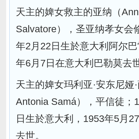
天主的婢女救主的亚纳（Anna 
Salvatore），圣亚纳孝女会
年2月22日生於意大利阿尔巴雷
年6月7日在意大利巴勒莫去
天主的婢女玛利亚·安东尼娅·萨
Antonia Samá），平信徒；
日生於意大利，1953年5月2
去世。