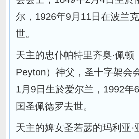
尔，1926年9月11日在波兰
世。
天主的忠仆帕特里齐奥·佩顿（Pa
Peyton）神父，圣十字架会会
1月9日生於爱尔兰，1992年
国圣佩德罗去世。
天主的婢女圣若瑟的玛利亚·亚纳