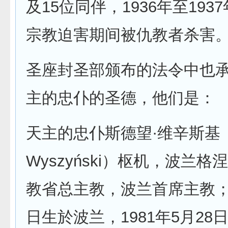
及15位同伴，1936年至193
宗教迫害期间被仇教者杀害
圣座封圣部颁布的法令中也承
主的忠仆的圣德，他们是：
天主的忠仆斯德望·维辛斯基（S
Wyszyński）枢机，波兰
教省总主教，波兰首席主教；1
日生於波兰，1981年5月28