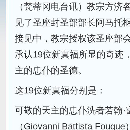
（梵蒂冈电台讯）教宗方济各1
见了圣座封圣部部长阿马托
接见中，教宗授权该圣座部
承认19位新真福所显的奇迹
主的忠仆的圣德。
这19位新真福分别是：
可敬的天主的忠仆洗者若翰·
（Giovanni Battista Fou