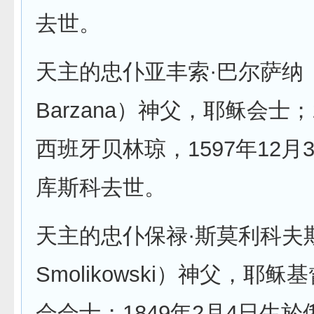
去世。
天主的忠仆亚丰索·巴尔萨纳（Al
Barzana）神父，耶稣会士；
西班牙贝林琼，1597年12月
库斯科去世。
天主的忠仆保禄·斯莫利科夫斯基
Smolikowski）神父，耶
会会士；1849年2月4日生