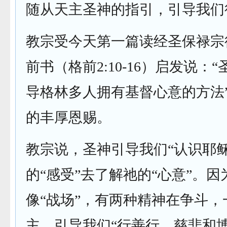
随从天主圣神的指引，引导我们
教宗受今天第一篇读经圣保禄宗
前书（格前2:10-16）启发说：
导格林多人拥有基督心意的方法
的丰厚恩赐。
教宗说，圣神引导我们“认识耶稣
的“感受”去了解祂的“心意”。
像“战场”，有两种精神在争斗，
主，引导我们“行善行、慈悲和