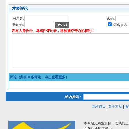
发表评论
用户名:
密码:
验证码:
匿名发表
发布人身攻击、辱骂性评论者，将被褫夺评论的权利！
评论（共有
0
条评论，点击查看更多）
站内搜索：
网站首页
|
关于本站
|
版
本网站无商业目的，若我们上
会在24小时内撤下。