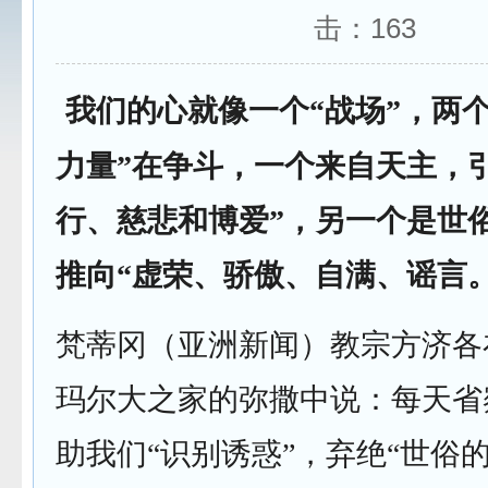
击：
163
我们的心就像一个“战场”，两
力量”在争斗，一个来自天主，
行、慈悲和博爱”，另一个是世
推向“虚荣、骄傲、自满、谣言。
梵蒂冈（亚洲新闻）教宗方济各
玛尔大之家的弥撒中说：每天省
助我们“识别诱惑”，弃绝“世俗