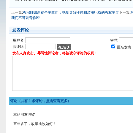
上一篇:
教宗叮嘱新祝圣主教们：抵制导致性侵和滥用职权的教权主义
下一篇:
我们不可装聋作哑
发表评论
用户名:
密码:
验证码:
匿名发表
发布人身攻击、辱骂性评论者，将被褫夺评论的权利！
评论（共有
1
条评论，点击查看更多）
本站网友 匿名
五年多了，改革成效如何？