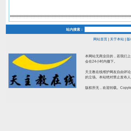
站内搜索：
网站首页
|
关于本站
|
版
本网站无商业目的，若我们上
会在24小时内撤下。
天主教在线维护网友自由评论
的立场。本站绝对禁止发布人
版权所无，欢迎转载。Copylef