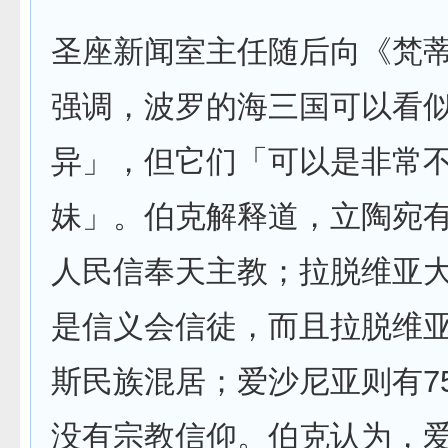
圣座新闻室主任随后向《梵
强调，波罗的海三国可以看
异」，但它们「可以是非常
妹」。伯克解释道，立陶宛有
人民信奉天主教；拉脱维亚
是信义会信徒，而且拉脱维
斯民族混居；爱沙尼亚则有7
没有宗教信仰。伯克认为，