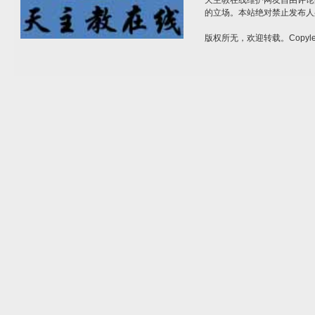
天主教在线维护网友自由评论
的立场。本站绝对禁止发布人
版权所无，欢迎转载。Copylef