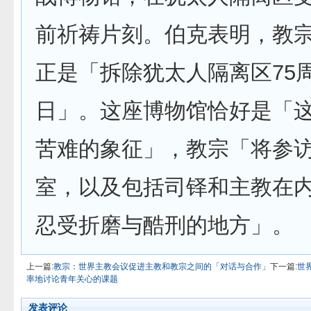
前祈祷片刻。伯克表明，教
正是「拆除犹太人隔离区75
日」。这座博物馆恰好是「
苦难的象征」，教宗「将参
室，以及包括司铎和主教在
忍受折磨与酷刑的地方」。
上一篇:
教宗：世界主教会议促进主教和教宗之间的「对话与合作」
下一篇:
世
率地讨论青年关心的课题
发表评论