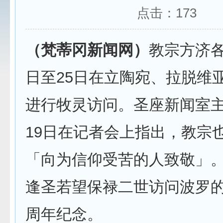
点击：
173
（梵蒂冈新闻网）
教宗方济各
日至25日在立陶宛、拉脱维
进行牧灵访问。圣座新闻室主
19日在记者会上指出，教宗
「向为信仰受苦的人致敬」
逢圣若望保禄二世访问波罗的
周年纪念。