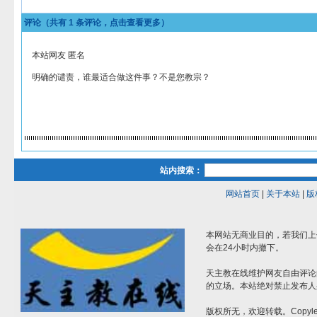
评论（共有
1
条评论，点击查看更多）
本站网友 匿名
明确的谴责，谁最适合做这件事？不是您教宗？
站内搜索：
网站首页
|
关于本站
|
版
本网站无商业目的，若我们上
会在24小时内撤下。
天主教在线维护网友自由评论
的立场。本站绝对禁止发布人
版权所无，欢迎转载。Copylef