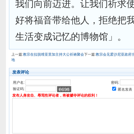
我们向前迈进。让我们祈求
好将福音带给他人，拒绝把
生活变成记忆的博物馆」。
上一篇:
教宗在拉脱维亚里加主持大公祈祷聚会
下一篇:
教宗会见爱沙尼亚政府
地
发表评论
用户名:
密码:
验证码:
匿名发表
发布人身攻击、辱骂性评论者，将被褫夺评论的权利！