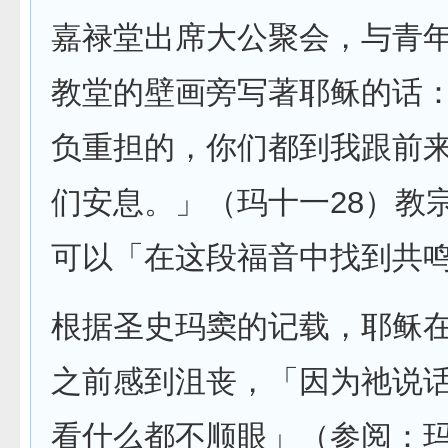
嘉禄堂出席大公聚会，与青
教堂的壁画旁写著耶稣的话
负重担的，你们都到我跟前
们安息。」（玛十一28）教
可以「在这段福音中找到共
根据圣史玛窦的记载，耶稣
之前感到沮丧，「因为祂说
看什么都不顺眼」（参阅：玛十