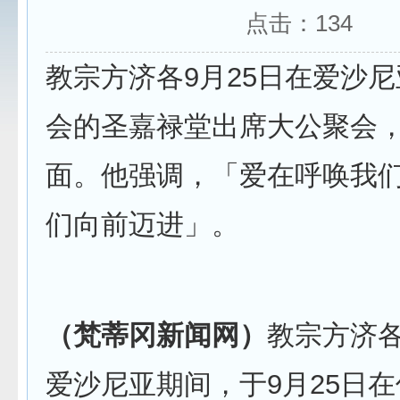
点击：
134
教宗方济各9月25日在爱沙
会的圣嘉禄堂出席大公聚会
面。他强调，「爱在呼唤我
们向前迈进」。
（梵蒂冈新闻网）
教宗方济
爱沙尼亚期间，于9月25日