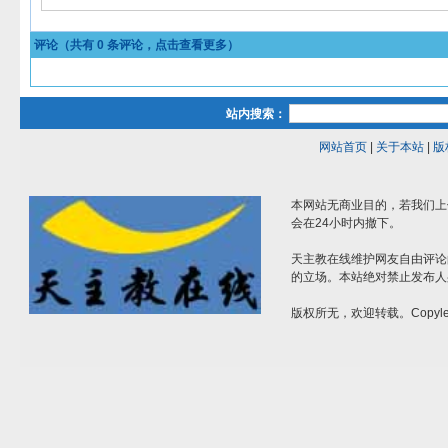
评论（共有
0
条评论，点击查看更多）
站内搜索：
网站首页
|
关于本站
|
版
本网站无商业目的，若我们上
会在24小时内撤下。
天主教在线维护网友自由评论
的立场。本站绝对禁止发布人
版权所无，欢迎转载。Copylef