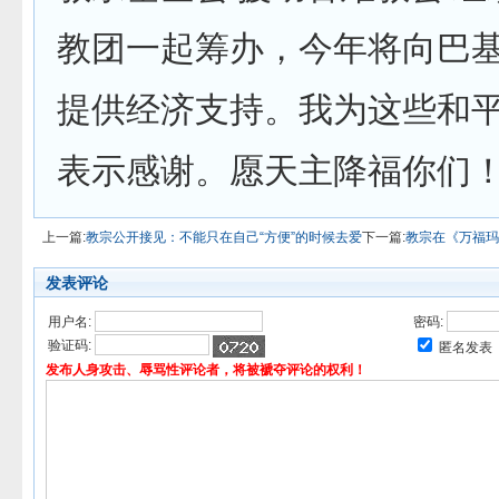
教团一起筹办，今年将向巴
提供经济支持。我为这些和
表示感谢。愿天主降福你们！
上一篇:
教宗公开接见：不能只在自己“方便”的时候去爱
下一篇:
教宗在《万福玛
发表评论
用户名:
密码:
验证码:
匿名发表
发布人身攻击、辱骂性评论者，将被褫夺评论的权利！