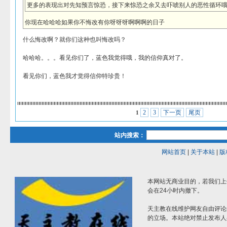
更多的表现出对先知预言惊恐，接下来惊恐之余又去吓唬别人的恶性循环
你现在哈哈哈如果你不悔改有你呀呀呀啊啊啊的日子
什么悔改啊？就你们这种也叫悔改吗？
哈哈哈。。。看见你们了，蓝色我觉得哦，我的信仰真对了。
看见你们，蓝色我才觉得信仰特珍贵！
2
3
下一页
尾页
1
站内搜索：
网站首页
|
关于本站
|
版
本网站无商业目的，若我们上
会在24小时内撤下。
天主教在线维护网友自由评论
的立场。本站绝对禁止发布人