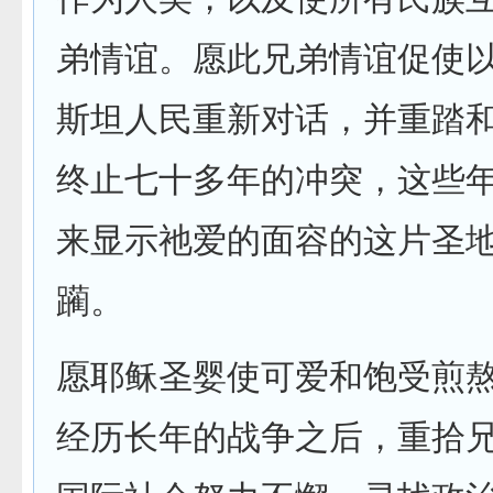
弟情谊。愿此兄弟情谊促使
斯坦人民重新对话，并重踏
终止七十多年的冲突，这些
来显示祂爱的面容的这片圣
躏。
愿耶稣圣婴使可爱和饱受煎
经历长年的战争之后，重拾