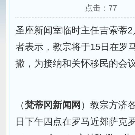
点击：
77
圣座新闻室临时主任吉索蒂2
者表示，教宗将于15日在罗
撒，为接纳和关怀移民的会
（
梵蒂冈新闻网
）教宗方济各
日下午四点在罗马近郊萨克