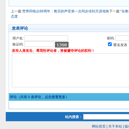
上一篇:
梵蒂冈电台88周年：教宗的声音第一次同步传到天涯地角
下一篇:
“在
态度
发表评论
用户名:
密码:
验证码:
匿名发表
发布人身攻击、辱骂性评论者，将被褫夺评论的权利！
评论（共有
0
条评论，点击查看更多）
站内搜索：
网站首页
|
关于本站
|
版