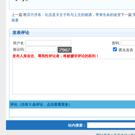
上一篇:
教宗方济各：礼仪是天主子民与上主的相遇，带来生命的改变
下一篇:
孩童
发表评论
用户名:
密码:
验证码:
匿名发表
发布人身攻击、辱骂性评论者，将被褫夺评论的权利！
评论（共有
0
条评论，点击查看更多）
站内搜索：