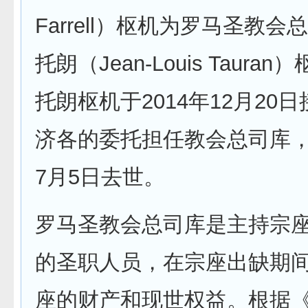
Farrell）枢机为罗马圣教
托朗（Jean-Louis Taura
托朗枢机于2014年12月20
济各的委托担任教会总司库，去
7月5日去世。
罗马圣教会总司库是主持宗
的圣职人员，在宗座出缺期
座的财产和现世权益。根据