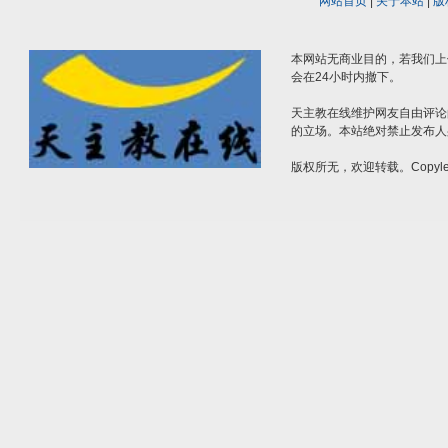
网站首页
|
关于本站
|
版
本网站无商业目的，若我们上
会在24小时内撤下。
天主教在线维护网友自由评论
的立场。本站绝对禁止发布人
版权所无，欢迎转载。Copylef