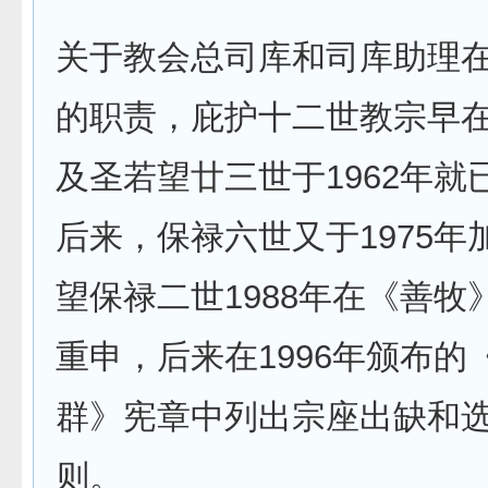
关于教会总司库和司库助理
的职责，庇护十二世教宗早在1
及圣若望廿三世于1962年就
后来，保禄六世又于1975年
望保禄二世1988年在《善牧
重申，后来在1996年颁布的
群》宪章中列出宗座出缺和
则。