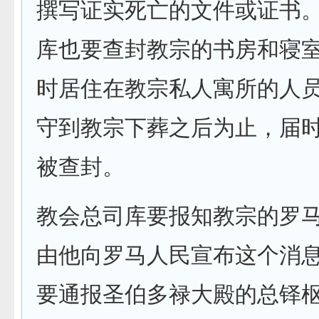
撰写证实死亡的文件或证书
库也要查封教宗的书房和寝
时居住在教宗私人寓所的人
守到教宗下葬之后为止，届
被查封。
教会总司库要报知教宗的罗
由他向罗马人民宣布这个消
要通报圣伯多禄大殿的总铎