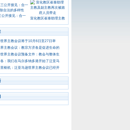
三公开接见：合一
宣化教区崔泰助理主教
章
世界主教会议将于10月6日至27日举
世界主教会议：教宗方济各是促进生命的
逊世界主教会议预备文件：教会与整体生
济各：我们在马尔多纳多港开始了泛亚马
塞里枢机：泛亚马逊世界主教会议已经开
新
门