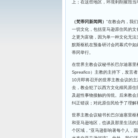
上；在这些地区，环境剥削摧毁当
（梵蒂冈新闻网）
“在教会内，我
一切文化，包括亚马逊原住民的文
之更为富饶，因为单一种文化无法
默斯枢机在预备研讨会闭幕式中如此
蒂冈举行。
在世界主教会议秘书长巴尔迪塞里枢机
Spreafico）主教的主持下，
10月即将召开的世界主教会议的主
去，教会犯了以西方文化殖民原住
及超性事物接触的传统。后来教会
纠正错误；对此原住民给予了理解
世界主教会议秘书长巴尔迪塞里枢
和亚马逊地区，也谈及那里生活的
个区域，“亚马逊影响著每个人，因