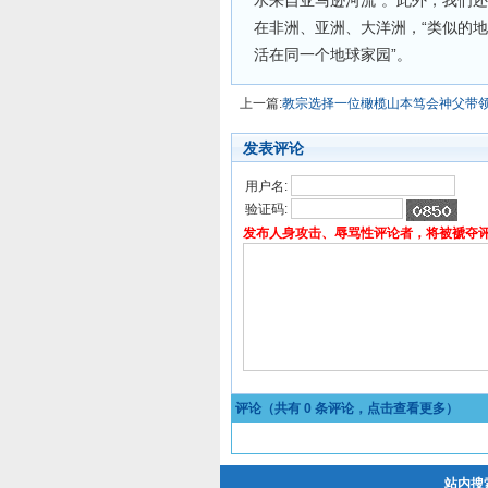
水来自亚马逊河流”。此外，我们还
在非洲、亚洲、大洋洲，“类似的
活在同一个地球家园”。
上一篇:
教宗选择一位橄榄山本笃会神父带
发表评论
用户名:
验证码:
发布人身攻击、辱骂性评论者，将被褫夺
评论（共有
0
条评论，点击查看更多）
站内搜