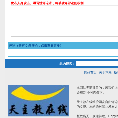
发布人身攻击、辱骂性评论者，将被褫夺评论的权利！
评论（共有
0
条评论，点击查看更多）
站内搜索：
网站首页
|
关于本站
|
版
本网站无商业目的，若我们上
会在24小时内撤下。
天主教在线维护网友自由评论
的立场。本站绝对禁止发布人
版权所无，欢迎转载。Copylef