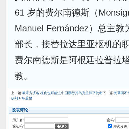
61 岁的费尔南德斯（Monsignor
Manuel Fernández）总
部长，接替拉达里亚枢机的
费尔南德斯是阿根廷拉普拉
教。
上一篇:
教宗方济各:祖皮也可能去中国履行其乌克兰和平使命
下一篇:
梵蒂冈不
获判37年监禁
发表评论
用户名:
密码:
验证码:
匿名发表