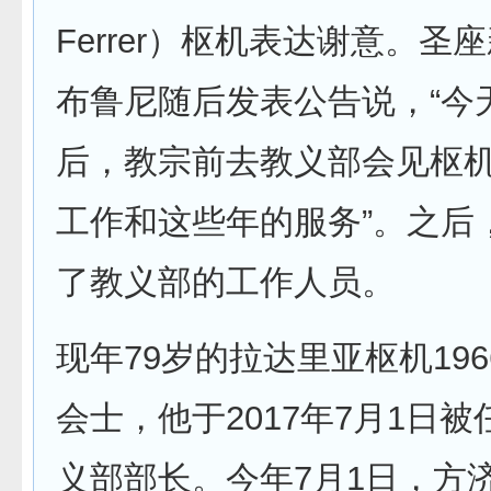
Ferrer）枢机表达谢意。圣
布鲁尼随后发表公告说，“今
后，教宗前去教义部会见枢
工作和这些年的服务”。之后
了教义部的工作人员。
现年79岁的拉达里亚枢机19
会士，他于2017年7月1日
义部部长。今年7月1日，方