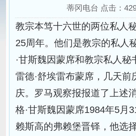
蒂冈电台 点击：
42
教宗本笃十六世的两位私人
25周年。他们是教宗的私人
·甘斯魏因蒙席和教宗私人秘
雷德·舒埃雷布蒙席，几天前
庆。罗马观察报报道了上述
格·甘斯魏因蒙席1984年5月
赖斯高的弗赖堡晋铎，他选