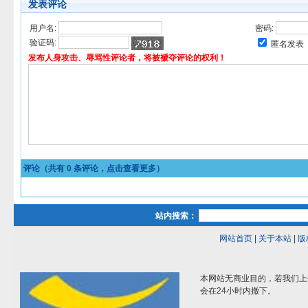
发表评论
用户名:
密码:
验证码:
匿名发表
发布人身攻击、辱骂性评论者，将被褫夺评论的权利！
评论（共有
0
条评论，点击查看更多）
站内搜索：
网站首页
|
关于本站
|
版
本网站无商业目的，若我们上
会在24小时内撤下。