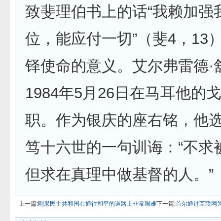
致斐理伯书上的话“我赖加强
位，能应付一切”（斐4，13
铎使命的意义。艾尔弗雷德·
1984年5月26日在马耳他的
职。作为银庆的座右铭，他
笃十六世的一句训诲：“不求
但求在真理中做基督的人。”
上一篇:
刚果民主共和国在通往和平的道路上非常艰难
下一篇:
首尔通过互联网