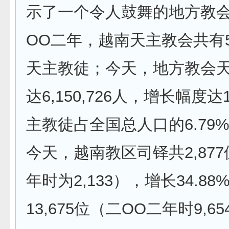
示了一个令人鼓舞的地方教
OO二年，越南天主教会共有5,3
天主教徒；今天，地方教会
达6,150,726人，增长幅度达
主教徒占全国总人口的6.79
今天，越南教区司铎共2,87
年时为2,133），增长34.8
13,675位（二OO二年时9,6