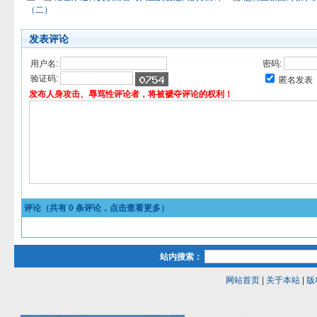
（二）
发表评论
用户名:
密码:
验证码:
匿名发表
发布人身攻击、辱骂性评论者，将被褫夺评论的权利！
评论（共有
0
条评论，点击查看更多）
站内搜索：
网站首页
|
关于本站
|
版