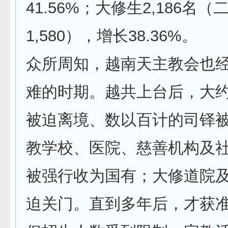
41.56%；大修生2,186名
1,580），增长38.36%。
众所周知，越南天主教会也
难的时期。越共上台后，大约
被迫离境、数以百计的司铎
教学校、医院、慈善机构及
被强行收为国有；大修道院
迫关门。直到多年后，才获