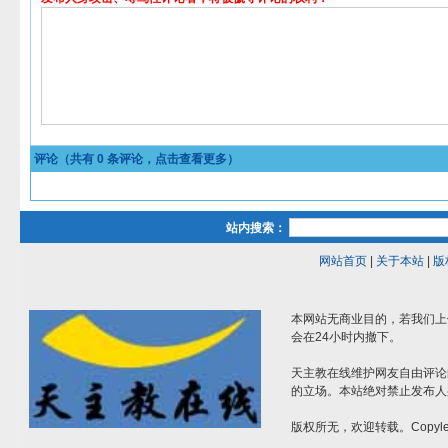
评论（共有
0
条评论，点击查看更多）
站内搜索：
网站首页
|
关于本站
|
版
本网站无商业目的，若我们上
会在24小时内撤下。
天主教在线维护网友自由评论
的立场。本站绝对禁止发布人
版权所无，欢迎转载。Copylef