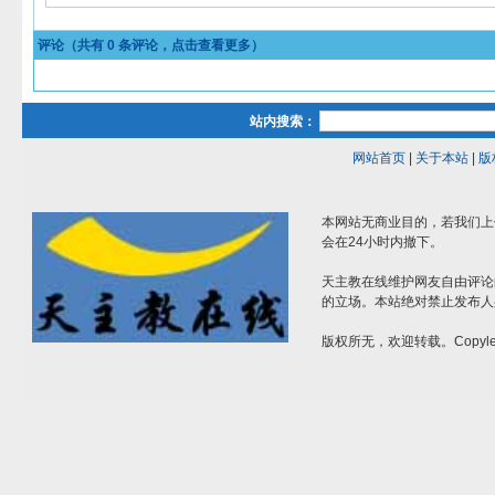
评论（共有
0
条评论，点击查看更多）
站内搜索：
网站首页
|
关于本站
|
版
本网站无商业目的，若我们上
会在24小时内撤下。
天主教在线维护网友自由评论
的立场。本站绝对禁止发布人
版权所无，欢迎转载。Copylef