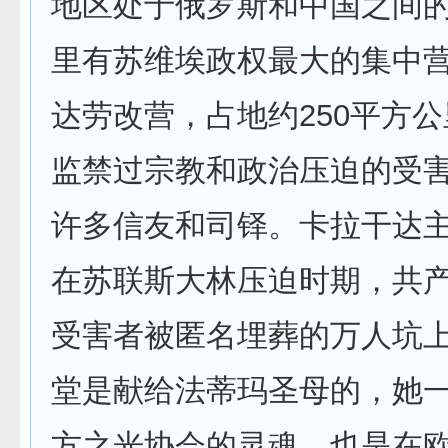
地区处于俄罗斯和中国之间
里有苏维埃政权最大的集中
达劳改营，占地约250平方
监禁过宗教和政治压迫的受
许多信友和司铎。卡拉干达
在苏联斯大林压迫时期，共
受害者被匿名埋葬的万人坑
堂是献给法蒂玛圣母的，她
方之光协会的灵魂，也是在