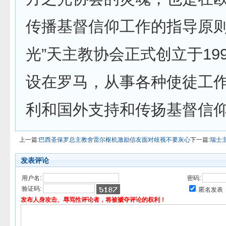
传播基督信仰工作的指导原则
光”天主教协会正式创立于19
设在罗马，从事各种使徒工
利和国外支持和传扬基督信
上一篇:
巴西圣保罗总主教舍雷尔枢机激励信友面对歧视不要灰心
下一篇:
瑞士
发表评论
用户名:
密码:
验证码:
匿名发表
发布人身攻击、辱骂性评论者，将被褫夺评论的权利！