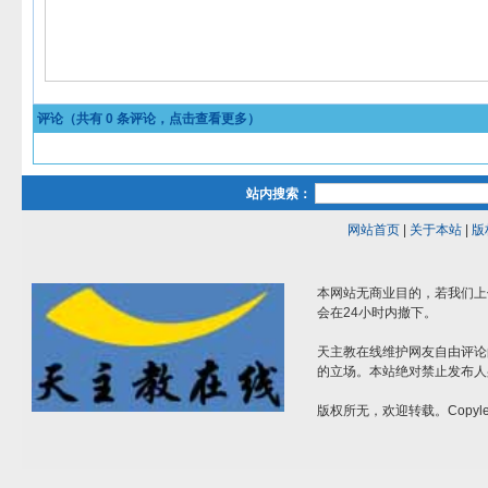
评论（共有
0
条评论，点击查看更多）
站内搜索：
网站首页
|
关于本站
|
版
本网站无商业目的，若我们上
会在24小时内撤下。
天主教在线维护网友自由评论
的立场。本站绝对禁止发布人
版权所无，欢迎转载。Copylef