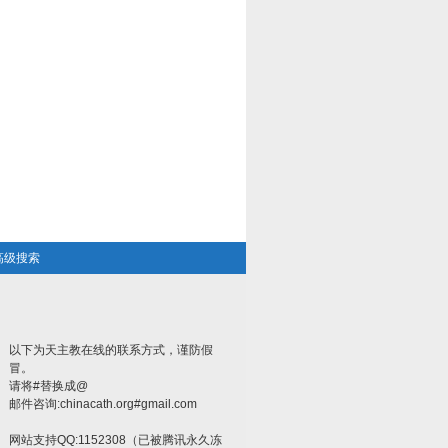
高级搜索
以下为天主教在线的联系方式，谨防假
冒。
请将#替换成@
邮件咨询:chinacath.org#gmail.com
网站支持QQ:1152308（已被腾讯永久冻