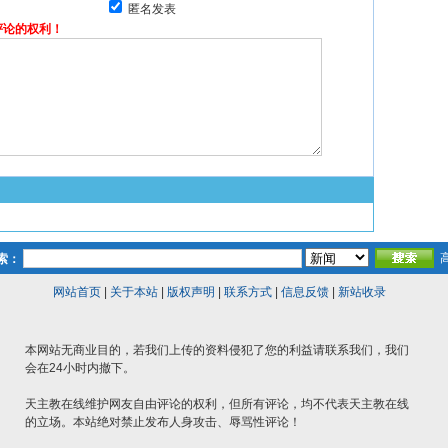
匿名发表
评论的权利！
索：
网站首页
|
关于本站
|
版权声明
|
联系方式
|
信息反馈
|
新站收录
本网站无商业目的，若我们上传的资料侵犯了您的利益请联系我们，我们
会在24小时内撤下。
天主教在线维护网友自由评论的权利，但所有评论，均不代表天主教在线
的立场。本站绝对禁止发布人身攻击、辱骂性评论！