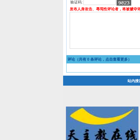
验证码:
发布人身攻击、辱骂性评论者，将被褫夺
评论（共有
0
条评论，点击查看更多）
站内搜