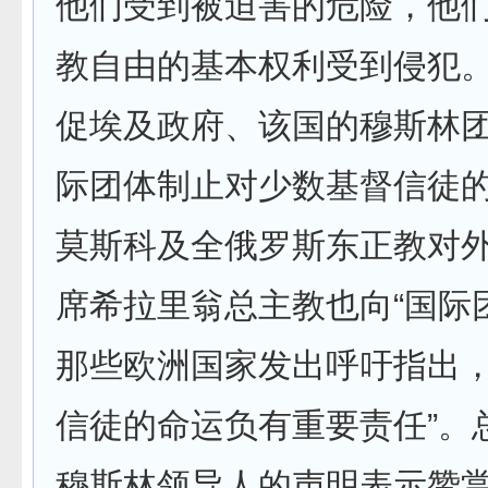
他们受到被迫害的危险，他
教自由的基本权利受到侵犯
促埃及政府、该国的穆斯林团
际团体制止对少数基督信徒的
莫斯科及全俄罗斯东正教对
席希拉里翁总主教也向“国际
那些欧洲国家发出呼吁指出，
信徒的命运负有重要责任”。
穆斯林领导人的声明表示赞