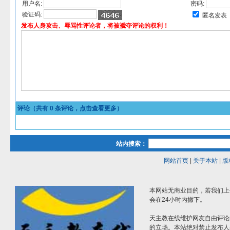
用户名:
密码:
验证码:
匿名发表
发布人身攻击、辱骂性评论者，将被褫夺评论的权利！
评论（共有
0
条评论，点击查看更多）
站内搜索：
网站首页
|
关于本站
|
版
本网站无商业目的，若我们上
会在24小时内撤下。
天主教在线维护网友自由评论
的立场。本站绝对禁止发布人