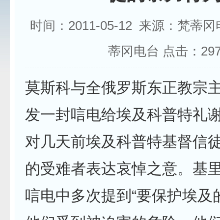
时间：2011-05-12 来源：梵蒂
蒂冈电台 点击：
29
莫斯科与全俄罗斯东正教宗
发一封唁电给埃及科普特礼
对几天前埃及科普特基督信
的受难者表达哀悼之意。基
唁电中多次提到“要保护埃及