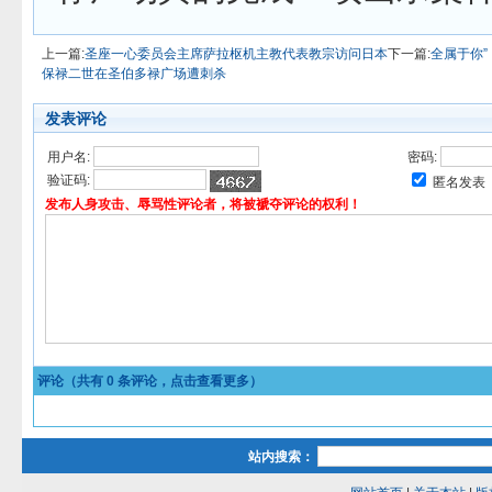
上一篇:
圣座一心委员会主席萨拉枢机主教代表教宗访问日本
下一篇:
全属于你
保禄二世在圣伯多禄广场遭刺杀
发表评论
用户名:
密码:
验证码:
匿名发表
发布人身攻击、辱骂性评论者，将被褫夺评论的权利！
评论（共有
0
条评论，点击查看更多）
站内搜索：