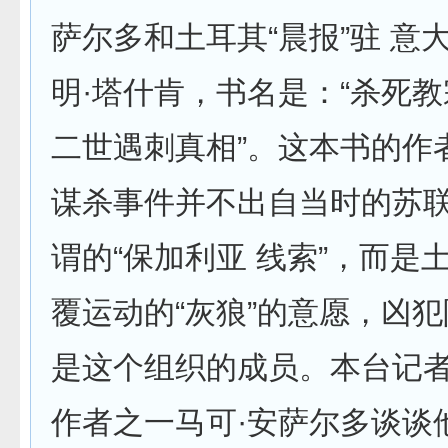
萨尔多和土耳其“晨报”驻 意
明·塔什肯，书名是：“杀死教
二世遇刺真相”。这本书的作
谋杀事件并不出自当时的苏
谓的“保加利亚 线索”，而是
覆运动的“灰狼”的意愿，凶犯
是这个组织的成员。本台记
作者之一马可·安萨尔多谈谈