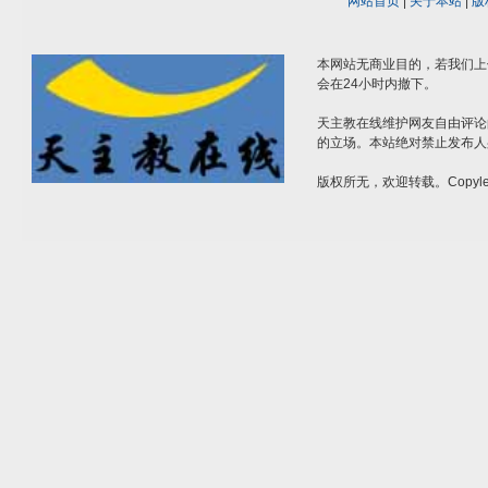
网站首页
|
关于本站
|
版
本网站无商业目的，若我们上
会在24小时内撤下。
天主教在线维护网友自由评论
的立场。本站绝对禁止发布人
版权所无，欢迎转载。Copylef