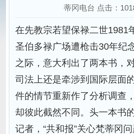
蒂冈电台 点击：
101
在先教宗若望保禄二世1981年
圣伯多禄广场遭枪击30年纪
之际，意大利出了两本书，
司法上还是牵涉到国际层面的
件的情节重新作了分析调查
却彼此截然不同。头一本书
记者，“共和报”关心梵蒂冈问