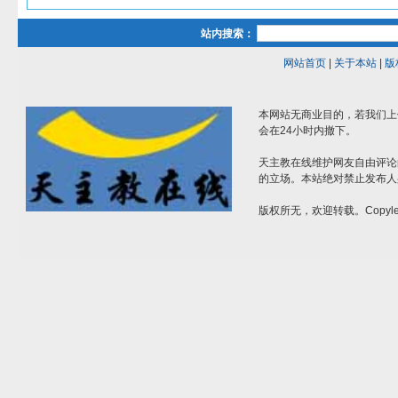
站内搜索：
网站首页
|
关于本站
|
版
本网站无商业目的，若我们上
会在24小时内撤下。
天主教在线维护网友自由评论
的立场。本站绝对禁止发布人
版权所无，欢迎转载。Copylef