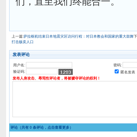
们，直至我们终能合一。
上一篇:
萨拉枢机结束日本地震灾区访问行程：对日本教会和国家的重大鼓舞
下
打击贩卖人口
发表评论
用户名:
密码:
验证码:
匿名发表
发布人身攻击、辱骂性评论者，将被褫夺评论的权利！
评论（共有
0
条评论，点击查看更多）