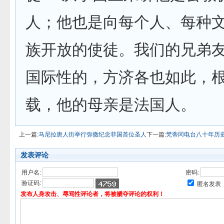
人；他也是向每个人、每种
族开放的使徒。我们的兄弟
国际性的，方济各也如此，
载，他的母亲是法国人。
上一篇:
马尼拉唐人街举行弥撒纪念菲国首位圣人
下一篇:
梵蒂冈电台八十年历
发表评论
用户名:
密码:
验证码:
匿名发表
发布人身攻击、辱骂性评论者，将被褫夺评论的权利！