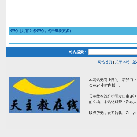
评论（共有
0
条评论，点击查看更多）
站内搜索：
网站首页
|
关于本站
|
版
本网站无商业目的，若我们上
会在24小时内撤下。
天主教在线维护网友自由评论
的立场。本站绝对禁止发布人
版权所无，欢迎转载。Copylef