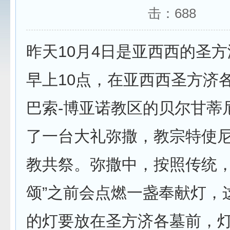
击：
688
昨天10月4日是亚西西的圣
早上10点，在亚西西圣方济
巴索-博亚诺教区的贝尔甘蒂
了一台大礼弥撒，教宗特使尼
教共祭。弥撒中，按照传统，
颂”之前会点燃一盏奉献灯，
的灯要放在圣方济各墓前，