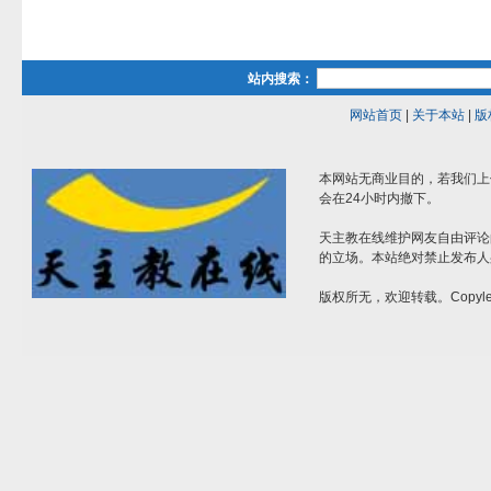
站内搜索：
网站首页
|
关于本站
|
版
本网站无商业目的，若我们上
会在24小时内撤下。
天主教在线维护网友自由评论
的立场。本站绝对禁止发布人
版权所无，欢迎转载。Copylef