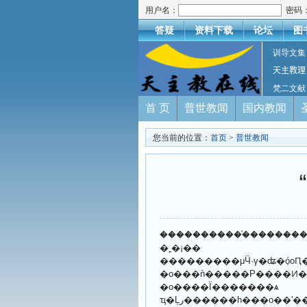
用户名：
密码
答疑
资料下载
论坛
图
训导文集
天主教理
梵二文献
首 页
普世教闻
国内教闻
您当前的位置：
首页
>
普世教闻
�����������֯���������ͷš�����߻�һ���ɲ�������ά����˹�л��ߵ�ͽ����ʥ֮�éo��8��6���
�˿�¡��
���������μӴ˴γ�ʥ�ó̩oԤ����8��11�յִ���˹�л��ߵ��³����ꡢ��ѧ��ҵ���
�o���ǹ�����Ρ����Ͷ��񡢻��Զ��ر����ǵ��漣����ϣ�����������˳�ʥ�ĳ�·�м�ס��仰�o���
�o����Ϊ�������ѧ
ҵ�Ļر������һ���o��ʹ���ǵ����ǡ����θС�ȫȻ�����ҿ��š����ܵĻ��o����ʹ������Ը��ɳ�ʥ֮�õĿ���̬����ǰ�۳ҡ������������ǵ���Ը��ϣ���o��