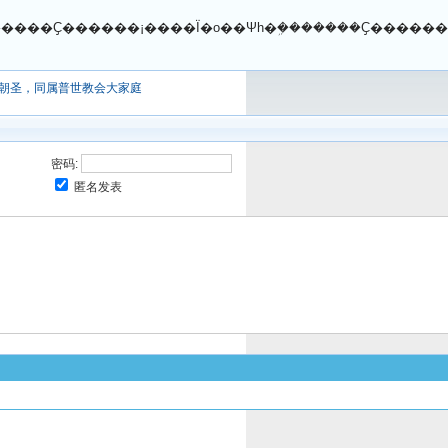
�����Ҫ������¡����Ϊ�o��Ψһ�ܹ�������Ҫ�����
朝圣，同属普世教会大家庭
密码:
匿名发表